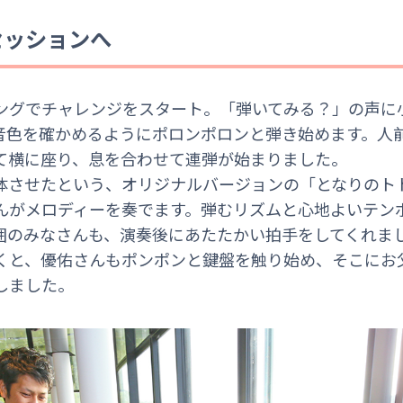
セッションへ
ングでチャレンジをスタート。「弾いてみる？」の声に
音色を確かめるようにポロンポロンと弾き始めます。人
て横に座り、息を合わせて連弾が始まりました。
体させたという、オリジナルバージョンの「となりのト
んがメロディーを奏でます。弾むリズムと心地よいテン
囲のみなさんも、演奏後にあたたかい拍手をしてくれま
くと、優佑さんもポンポンと鍵盤を触り始め、そこにお
しました。