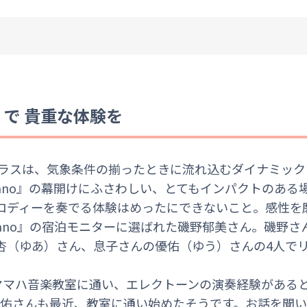
o』で 貴重な体験を
テラスは、気象条件の揃ったときに流れ込むダイナミッ
Piano』の幕開けにふさわしい、とてもインパクトのある
ロディーを奏でる体験はめったにできないこと。感性を
Piano』の宿泊モニターに選ばれた磯野郁美さん。磯野
杏（ゆあ）さん、息子さんの優佑（ゆう）さんの4人で
でヤマハ音楽教室に通い、エレクトーンの演奏経験がある
優佑さんも最近、教室に通い始めたそうです。お話を聞