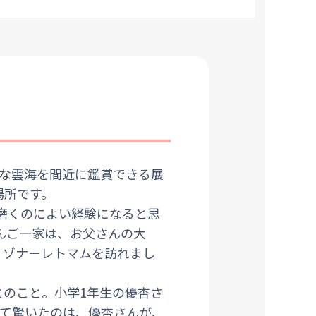
クな雲海を間近に鑑賞できる展
場所です。
磨くのによい経験になると思
さんご一家は、お父さんの大
リゾナーレトマムを訪れまし
とのこと。小学1年生の優杏さ
いて驚いたのは、優杏さんが、