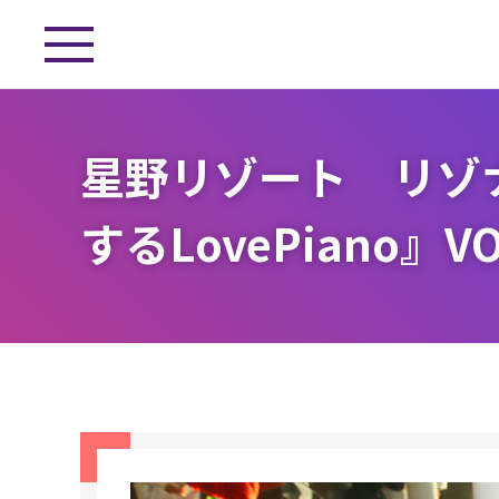
星野リゾート リゾ
するLovePiano』VO