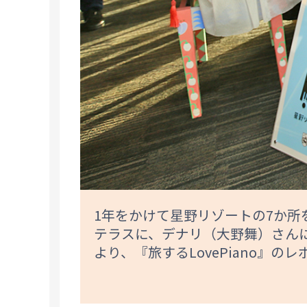
1年をかけて星野リゾートの7か所をめ
テラスに、デナリ（大野舞）さんに
より、『旅するLovePiano』の