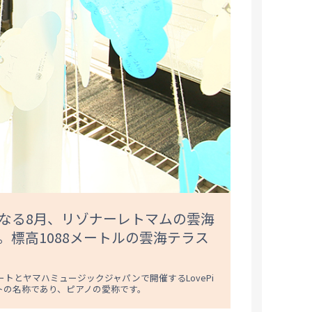
なる8月、リゾナーレトマムの雲海
標高1088メートルの雲海テラス
ゾートとヤマハミュージックジャパンで開催するLovePi
トの名称であり、ピアノの愛称です。