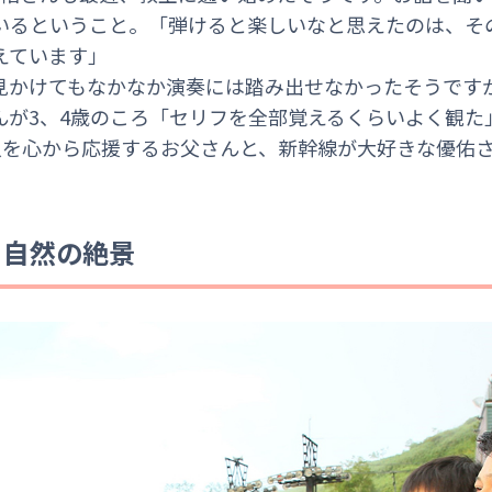
いるということ。「弾けると楽しいなと思えたのは、そ
えています」
見かけてもなかなか演奏には踏み出せなかったそうです
んが3、4歳のころ「セリフを全部覚えるくらいよく観た
人を心から応援するお父さんと、新幹線が大好きな優佑
自然の絶景