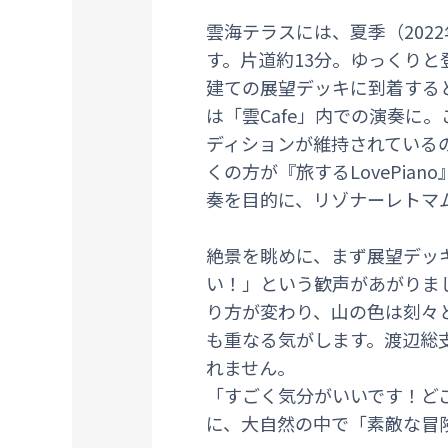
雲海テラスには、夏季（202
す。片道約13分。ゆっくりと
建ての展望デッキに到着すると
は「雲Cafe」内での演奏に
ディションが維持されている
くの方が『旅するLovePi
奏を目的に、リゾナーレトマ
絶景を眺めに、まず展望デッ
い！」という歓声があがりま
り方が変わり、山の色は刻々
も重なる気がします。渡辺総
れません。
「すごく気分がいいです！ど
に、大自然の中で「素敵な冒