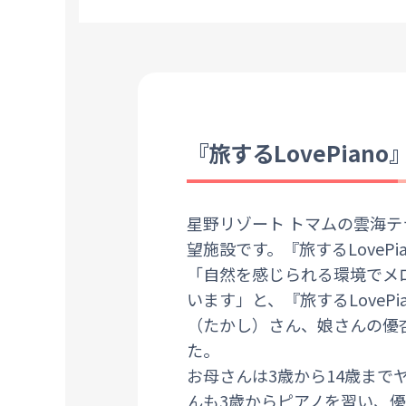
『旅するLovePian
星野リゾート トマムの雲海
望施設です。『旅するLove
「自然を感じられる環境でメ
います」と、『旅するLove
（たかし）さん、娘さんの優
た。
お母さんは3歳から14歳ま
んも3歳からピアノを習い、