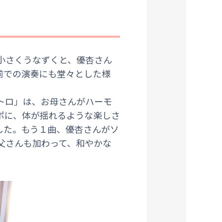
小さくうなずくと、優杏さん
前での演奏にも堂々とした様
トロ」は、お母さんがハーモ
ポに、体が揺れるような楽しさ
した。もう１曲、優杏さんがソ
父さんも加わって、和やかな