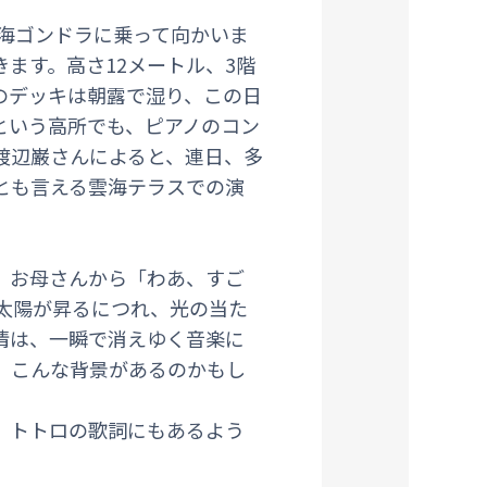
雲海ゴンドラに乗って向かいま
ます。高さ12メートル、3階
のデッキは朝露で湿り、この日
という高所でも、ピアノのコン
渡辺巌さんによると、連日、多
常とも言える雲海テラスでの演
、お母さんから「わあ、すご
太陽が昇るにつれ、光の当た
情は、一瞬で消えゆく音楽に
、こんな背景があるのかもし
。トトロの歌詞にもあるよう