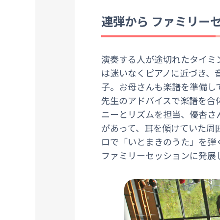
連弾から
ファミリー
演奏する人が途切れたタイミ
は迷いなくピアノに近づき、
子。お母さんも楽譜を準備し
先生のアドバイスで楽譜を合
ニーとリズムを担当、優杏さ
があって、耳を傾けていた周
ロで「いとまきのうた」を弾
ファミリーセッションに発展