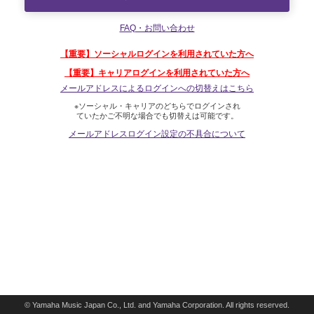
FAQ・お問い合わせ
【重要】ソーシャルログインを利用されていた方へ
【重要】キャリアログインを利用されていた方へ
メールアドレスによるログインへの切替えはこちら
※ソーシャル・キャリアのどちらでログインされ
ていたかご不明な場合でも切替えは可能です。
メールアドレスログイン設定の不具合について
© Yamaha Music Japan Co., Ltd. and Yamaha Corporation. All rights reserved.