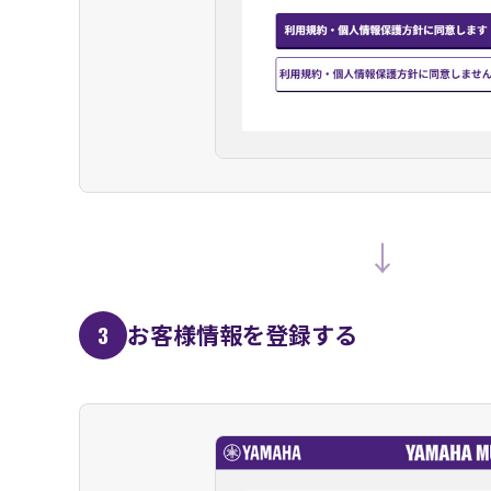
↓
お客様情報を登録する
3