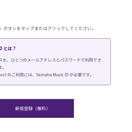
」ボタンをタップまたはクリックしてください。
 ID とは？
スを、ひとつのメールアドレスとパスワードで利用でき
す。
onnect のご利用には、Yamaha Music ID が必要です。
新規登録（無料）