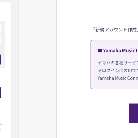
「
新規アカウント作成
■ Yamaha Music
ヤマハの各種サービ
るログイン用のIDで
Yamaha Music C