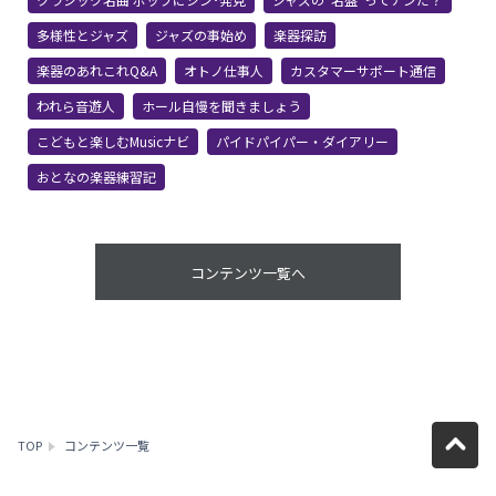
多様性とジャズ
ジャズの事始め
楽器探訪
楽器のあれこれQ&A
オトノ仕事人
カスタマーサポート通信
われら音遊人
ホール自慢を聞きましょう
こどもと楽しむMusicナビ
パイドパイパー・ダイアリー
おとなの楽器練習記
コンテンツ一覧へ
TOP
コンテンツ一覧