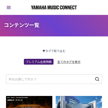
コンテンツ一覧
▼タグで絞り込む
プレミアム会員特典
全てのタグを表示