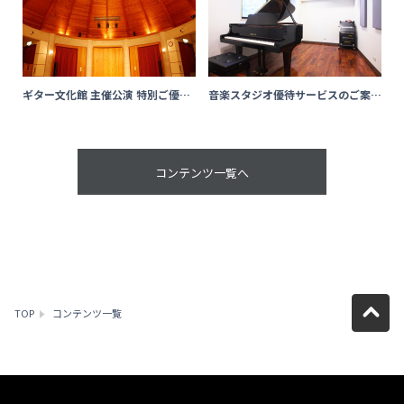
ギター文化館 主催公演 特別ご優待
音楽スタジオ優待サービスのご案内
のご案内
（首都圏エリア）
コンテンツ一覧へ
TOP
コンテンツ一覧