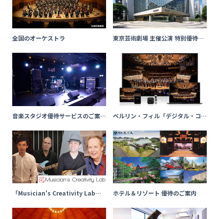
全国のオーケストラ
東京芸術劇場 主催公演 特別優待の
ご案内
音楽スタジオ優待サービスのご案内
ベルリン・フィル「デジタル・コン
（近畿・中部エリア）
サートホール」特別優待のご案内
「Musician's Creativity Lab」
ホテル＆リゾート 優待のご案内
優待のご案内