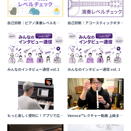
自己診断｜ピアノ演奏レベルを
自己診断｜アコースティックギター
チェック！今のあなたに合うおすす
演奏レベルをチェック！今のあなた
めの曲は？
に合うおすすめの曲は
みんなのインタビュー通信 vol.2
みんなのインタビュー通信 vol. 1
もっと楽しく便利に！アプリで広が
Venova™レクチャー動画 上級まと
る電子ピアノの世界
め