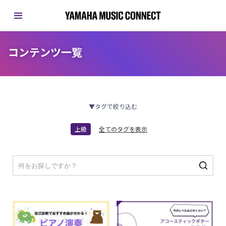
コンテンツ一覧
▼タグで絞り込む
上級
全てのタグを表示