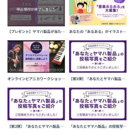
【プレゼント】ヤマハ製品が当た
あなたの「あるある」がイラストに
る！ヤマハミュージックメンバー
なるかも！「音楽あるある」を大募
ズ リニューアル１周年記念キャン
集
ペーン
オンラインピアニカワークショップ
【第3弾】「あなたとヤマハ製品」
クリスマスメドレーを表現豊かに演
の投稿写真をご紹介！
奏しよう
【第2弾】「あなたとヤマハ製品」
「あなたとヤマハ製品」の投稿写真
の投稿写真をご紹介！
をご紹介！