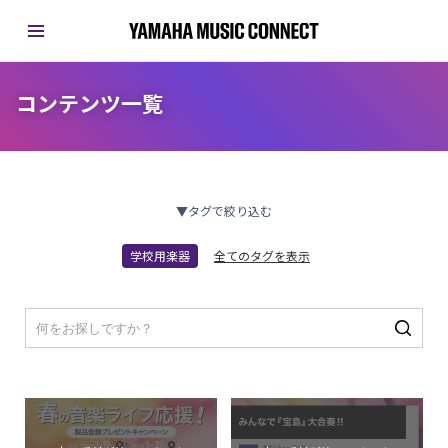
コンテンツ一覧
▼タグで絞り込む
学校用楽器
全てのタグを表示