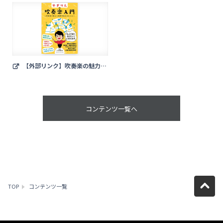
采佳）
【外部リンク】吹奏楽の魅力と
楽しみ方を再発見！作曲家ならでは
の視点が好奇心を刺激する／やぎり
んの吹奏楽入門～作曲家が教える演
奏力向上のヒント～ （Web音遊
コンテンツ一覧へ
人）
TOP
コンテンツ一覧