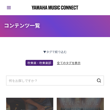
コンテンツ一覧
▼タグで絞り込む
吹奏楽・吹奏楽部
全てのタグを表示