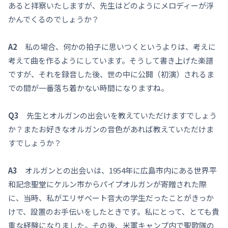
あると拝察いたしますが、先生はどのようにメロディーが浮
かんでくるのでしょうか？
A2
私の場合、何かの拍子に思いつくというよりは、考えに
考えて曲を作るようにしています。そうして書き上げた楽譜
ですが、それを録音した後、世の中に公開（初演）されるま
での間が一番落ち着かない時間になりますね。
Q3
先生とオルガンの出会いを教えていただけますでしょう
か？またお好きなオルガンの音色があれば教えていただけま
すでしょうか？
A3
オルガンとの出会いは、1954年に広島市内にある世界平
和記念聖堂にケルン市からパイプオルガンが寄贈された際
に、当時、私がエリザベート音大の学生だったことがきっか
けで、設置のお手伝いをしたときです。私にとって、とても貴
重な経験になりました。その後、米軍キャンプ内で聖歌隊の