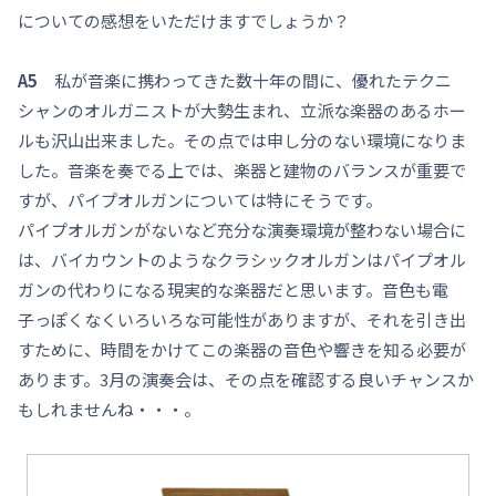
についての感想をいただけますでしょうか？
A5
私が音楽に携わってきた数十年の間に、優れたテクニ
シャンのオルガニストが大勢生まれ、立派な楽器のあるホー
ルも沢山出来ました。その点では申し分のない環境になりま
した。音楽を奏でる上では、楽器と建物のバランスが重要で
すが、パイプオルガンについては特にそうです。
パイプオルガンがないなど充分な演奏環境が整わない場合に
は、バイカウントのようなクラシックオルガンはパイプオル
ガンの代わりになる現実的な楽器だと思います。音色も電
子っぽくなくいろいろな可能性がありますが、それを引き出
すために、時間をかけてこの楽器の音色や響きを知る必要が
あります。3月の演奏会は、その点を確認する良いチャンスか
もしれませんね・・・。