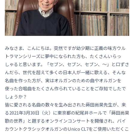
みなさま、こんにちは。突然ですが幼少期に正義の味方ウル
トラマンシリーズに夢中になられた方も、たくさんいらっ
しゃると思います。「セブン、セブン、セブン、～」と口ずさ
んだら、世代を超えて多くの日本人が一緒に歌える、そんな
名曲を作った方が、実はオルガンのための曲やオルガンを
使った合唱曲をたくさん作られていることをご存知でしたで
しょうか？
皆に愛される名曲の数々を生み出された蒔田尚昊先生が、来
る2021年3月30日（火）に東京都の紀尾井ホールで「蒔田尚昊
歌の世界」と題するオンラインコンサートを開催され、バイ
カウントクラシックオルガンのUnico CL7をご使用いただくこ