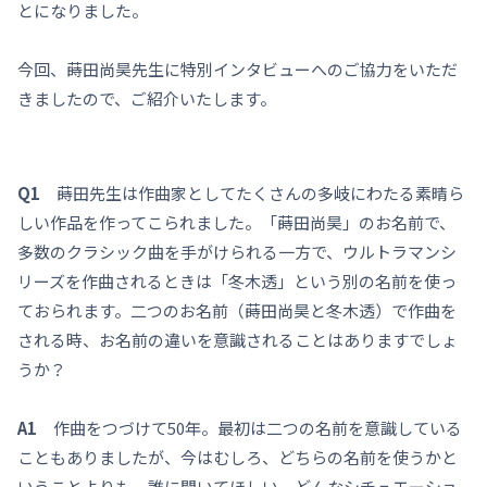
とになりました。
今回、蒔田尚昊先生に特別インタビューへのご協力をいただ
きましたので、ご紹介いたします。
Q1
蒔田先生は作曲家としてたくさんの多岐にわたる素晴ら
しい作品を作ってこられました。「蒔田尚昊」のお名前で、
多数のクラシック曲を手がけられる一方で、ウルトラマンシ
リーズを作曲されるときは「冬木透」という別の名前を使っ
ておられます。二つのお名前（蒔田尚昊と冬木透）で作曲を
される時、お名前の違いを意識されることはありますでしょ
うか？
A1
作曲をつづけて50年。最初は二つの名前を意識している
こともありましたが、今はむしろ、どちらの名前を使うかと
いうことよりも、誰に聞いてほしい、どんなシチュエーショ