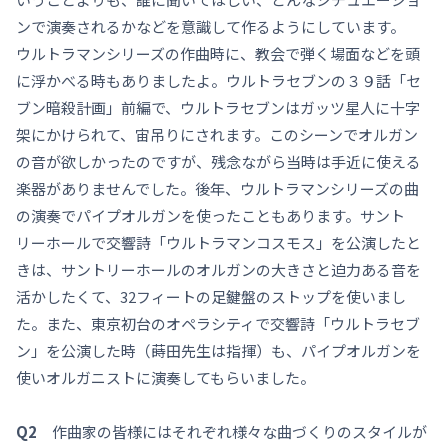
ンで演奏されるかなどを意識して作るようにしています。
ウルトラマンシリーズの作曲時に、教会で弾く場面などを頭
に浮かべる時もありましたよ。ウルトラセブンの３９話「セ
ブン暗殺計画」前編で、ウルトラセブンはガッツ星人に十字
架にかけられて、宙吊りにされます。このシーンでオルガン
の音が欲しかったのですが、残念ながら当時は手近に使える
楽器がありませんでした。後年、ウルトラマンシリーズの曲
の演奏でパイプオルガンを使ったこともあります。サント
リーホールで交響詩「ウルトラマンコスモス」を公演したと
きは、サントリーホールのオルガンの大きさと迫力ある音を
活かしたくて、32フィートの足鍵盤のストップを使いまし
た。また、東京初台のオペラシティで交響詩「ウルトラセブ
ン」を公演した時（蒔田先生は指揮）も、パイプオルガンを
使いオルガニストに演奏してもらいました。
Q2
作曲家の皆様にはそれぞれ様々な曲づくりのスタイルが