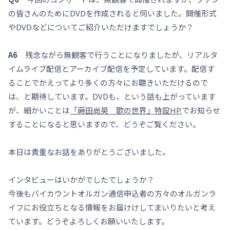
の皆さんのためにDVDを作成されると伺いました。開催形式
やDVDなどについてご紹介いただけますでしょうか？
A6
残念ながら無観客で行うことになりましたが、リアルタ
イムライブ配信とアーカイブ配信を予定しています。配信す
ることでかえってより多くの方々にお聴きいただけるので
は、と期待しています。DVDも、という話も上がっています
が、細かいことは
「蒔田尚昊 歌の世界」特設HP.
でお知らせ
することになると思いますので、どうぞご覧ください。
本日は貴重なお話をありがとうございました。
インタビューはいかがでしたでしょうか？
今後もバイカウントオルガン通信申込者の方々のオルガンラ
イフにお役立ちとなる情報をお届けけしてまいりたいと考え
ています。どうぞよろしくお願いいたします。