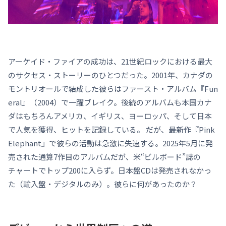
アーケイド・ファイアの成功は、21世紀ロックにおける最大
のサクセス・ストーリーのひとつだった。2001年、カナダの
モントリオールで結成した彼らはファースト・アルバム『Fun
eral』（2004）で一躍ブレイク。後続のアルバムも本国カナ
ダはもちろんアメリカ、イギリス、ヨーロッパ、そして日本
で人気を獲得、ヒットを記録している。 だが、最新作『Pink
Elephant』で彼らの活動は急激に失速する。2025年5月に発
売された通算7作目のアルバムだが、米“ビルボード”誌の
チャートでトップ200に入らず。日本盤CDは発売されなかっ
た（輸入盤・デジタルのみ）。彼らに何があったのか？