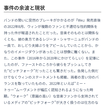
事件の余波と現状
バンドの勢いに突然のブレーキがかかるのが『We』発売直後
の2022年8月、ウィンが複数のファンと不適切な性的関係を
持った件が報道されたことだった。音楽そのものとは関係な
くとも、彼の奥方であるレジーヌ・シャサーニュがバンドの
一員で、おしどり夫婦ぶりをアピールしていたことから、か
なりのイメージダウンがあったことは想像に難くない。ま
た、この事件（2016年から2020年にかけてらしい）を記事に
したのが、ファーストのころから彼らをプッシュしてき
た“ピッチフォーク”だったことも驚きだった。告発した側だ
けでなくウィンのステートメントも掲載、両者の言い分のバ
ランスを取っていたものの、2022年といえば“ミー・
トゥー”ムーヴメントが幅広く認知されるようになった時
期。“ウォーク”（意識の高い）な音楽ファンから支持されて
いるメディアの“ピッチフォーク”が大きく扱うのは仕方のな