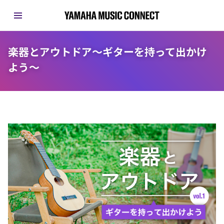
楽器とアウトドア〜ギターを持って出かけ
よう〜