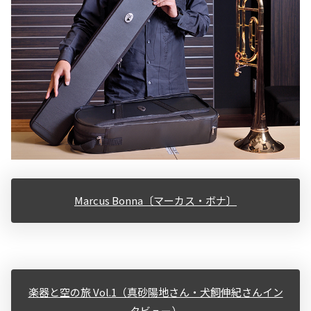
Marcus Bonna〔マーカス・ボナ〕
楽器と空の旅 Vol.1（真砂陽地さん・犬飼伸紀さんイン
タビュー）