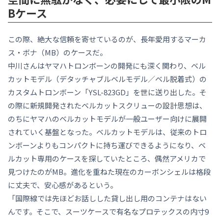
Bケース
この際、絶大な信頼を寄せているのが、長年愛用するマーカ
ス・ボナ（MB）のケースだ。
中川さんはヤマハトロンボーンの開発にも深く関わり、ベル
カットモデル（デタッチャブルベルモデル／ベル脱着式）の
カスタムトロンボーン「YSL-823GD」を世に送り出した。
そ
の際に新規開発されたベルカットスクリューの設計思想は、
のちにヤマハのベルカットモデルが一般ユーザー向けに展開
されていく基盤となった。
ベルカットモデルは、従来のトロ
ンボーンよりもコンパクトに持ち運びできるようになり、ベ
ルカット専用のケースを探していたところ、偶然アメリカで
見つけたのがMB。進化を重ねた現在のカーボンシェルは格段
に丈夫で、安心感があるという。
「国際線では先ほどお話しした貸し出し用のコンテナはない
んです。そこで、スーツケースで有名なプロテックスの内寸9