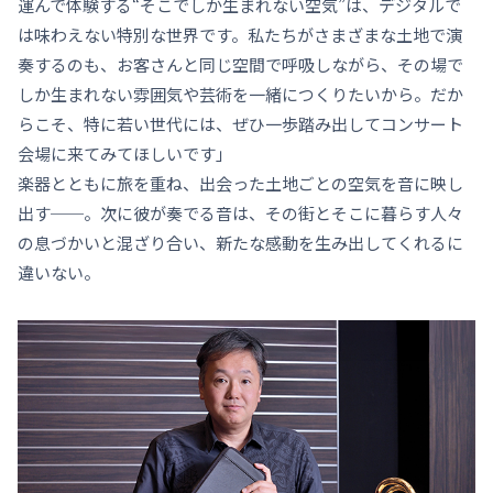
運んで体験する“そこでしか生まれない空気”は、デジタルで
は味わえない特別な世界です。私たちがさまざまな土地で演
奏するのも、お客さんと同じ空間で呼吸しながら、その場で
しか生まれない雰囲気や芸術を一緒につくりたいから。だか
らこそ、特に若い世代には、ぜひ一歩踏み出してコンサート
会場に来てみてほしいです」
楽器とともに旅を重ね、出会った土地ごとの空気を音に映し
出す──。次に彼が奏でる音は、その街とそこに暮らす人々
の息づかいと混ざり合い、新たな感動を生み出してくれるに
違いない。