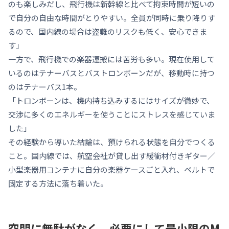
のも楽しみだし、飛行機は新幹線と比べて拘束時間が短いの
で自分の自由な時間がとりやすい。全員が同時に乗り降りす
るので、国内線の場合は盗難のリスクも低く、安心できま
す」
一方で、飛行機での楽器運搬には苦労も多い。現在使用して
いるのはテナーバスとバストロンボーンだが、移動時に持つ
のはテナーバス1本。
「トロンボーンは、機内持ち込みするにはサイズが微妙で、
交渉に多くのエネルギーを使うことにストレスを感じていま
した」
その経験から導いた結論は、預けられる状態を自分でつくる
こと。国内線では、航空会社が貸し出す緩衝材付きギター／
小型楽器用コンテナに自分の楽器ケースごと入れ、ベルトで
固定する方法に落ち着いた。
空間に無駄がなく、必要にして最小限のM