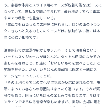
う。楽器本体用とスライド用のケースが脱着可能な2ピースに
なっていて、無駄な空間が生まれず、飛行機だけでなく電車
や車での移動でも重宝している。
「電車でも背負ったまま座席に座れるし、自分の車のトラン
クにきちんと入るのもこのケースだけ。移動が多い僕には本
当に心強い相棒です」
演奏旅行では空港や駅からホテルへ、そして演奏会という
ハードなスケジュールがほとんど。タイトな時間のなかでの
楽しみを尋ねると、即座に「おいしいものを食べること」と
笑顔を見せた。だが、いちばんの醍醐味は観客と一緒にス
テージをつくっていくことだ。
「その土地ならではの文化や空気感が反応に表れるので、場
所によってお客さんの雰囲気はまったく違います。それが緊
張でもあり、同時にいちばんの楽しみでもあります。今はオ
ンラインであらゆる音楽が楽しめますが、実際に会場に足を