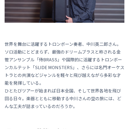
世界を舞台に活躍するトロンボーン奏者、中川英二郎さん。
ソロ活動にとどまらず、最強のドリームブラスと称される金
管アンサンブル「侍BRASS」や国際的に活躍するトロンボー
ンカルテット「SLIDE MONSTERS」、さらには名門オーケス
トラとの共演などジャンルを軽々と飛び越えながら多彩な才
能を発揮している。
ひとたびツアーが始まれば日本全国、そして世界各地を飛び
回る日々。楽器とともに移動する中川さんの空の旅には、ど
んな工夫が詰まっているのだろうか。