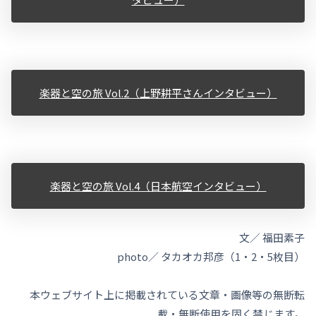
楽器と空の旅 Vol.2（上野耕平さんインタビュー）
楽器と空の旅 Vol.4（日本航空インタビュー）
文／ 福田素子
photo／ タカオカ邦彦（1・2・5枚目）
本ウェブサイト上に掲載されている文章・画像等の無断転
載・無断使用を固く禁じます。