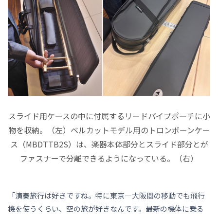
スライド用ケースの中に付属するリードパイプポーチに小
物を収納。（左）ベルカットモデル用のトロンボーンケー
ス（MBDTTB2S）は、楽器本体部分とスライド部分とが
ファスナーで分離できるようになっている。（右）
「演奏旅行は好きですね。特に東京—大阪間の移動でも飛行
機を使うくらい、空の旅が好きなんです。最新の機体に乗る