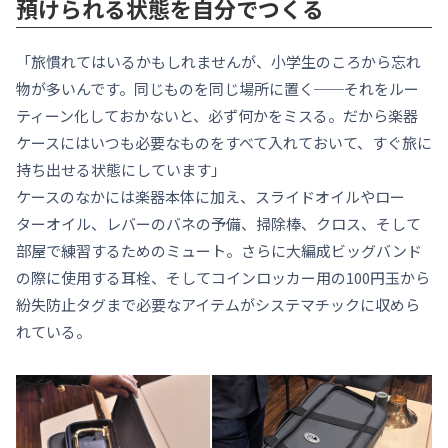
預けられる状態を自分でつくる
「旅慣れてはいるかもしれませんが、小学生のころから忘れ
物が多いんです。同じものを同じ場所に置く──それをルー
ティーン化しておかないと、必ず何かをミスる。だから楽器
ケースにはいつも必要なものをすべて入れておいて、すぐ旅に
持ち出せる状態にしています」
ケースのなかには楽器本体に加え、スライドオイルやロー
ターオイル、レバーのバネの予備、掃除棒、クロス、そして
部屋で練習するためのミュート。さらに大編成ビッグバンド
の際に使用する耳栓、そしてコインロッカー用の100円玉から
紛失防止タグまで必要なアイテムがシステマチックに収めら
れている。