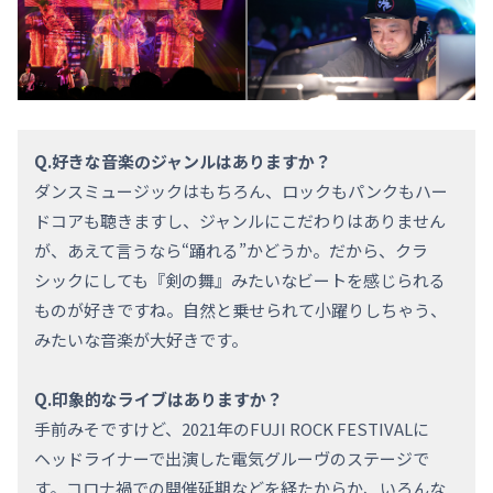
Q.好きな音楽のジャンルはありますか？
ダンスミュージックはもちろん、ロックもパンクもハー
ドコアも聴きますし、ジャンルにこだわりはありません
が、あえて言うなら“踊れる”かどうか。だから、クラ
シックにしても『剣の舞』みたいなビートを感じられる
ものが好きですね。自然と乗せられて小躍りしちゃう、
みたいな音楽が大好きです。
Q.印象的なライブはありますか？
手前みそですけど、2021年のFUJI ROCK FESTIVALに
ヘッドライナーで出演した電気グルーヴのステージで
す。コロナ禍での開催延期などを経たからか、いろんな