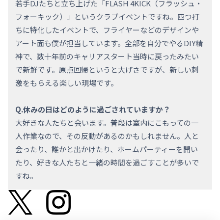
若手DJたちと立ち上げた「FLASH 4KICK
（フラッシュ・
フォーキック）
」というクラブイベントですね。四つ打
ちに特化したイベントで、フライヤーなどのデザインや
アート面も僕が担当しています。全部を自分でやるDIY精
神で、数十年前のキャリアスタート当時に戻ったみたい
で新鮮です。原点回帰というと大げさですが、新しい刺
激をもらえる楽しい現場です。
Q.休みの日はどのように過ごされていますか？
大好きな人たちと会います。普段は室内にこもっての一
人作業なので、その反動があるのかもしれません。人と
会ったり、誰かと出かけたり、ホームパーティーを開い
たり、好きな人たちと一緒の時間を過ごすことが多いで
すね。