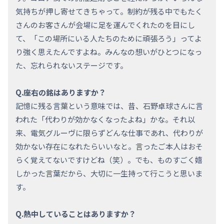
気持ちが押し寄せてきちゃって。制約が残る中でもたく
さんのお客さんが会場に足を運んでくれたのを目にし
て、「この場所にいる人たちのために頑張ろう」ってよ
り強く思えたんですよね。みんなの想いがひとつになっ
た、忘れられないステージです。
Q.座右の銘はありますか？
記憶に残る言葉という意味では、昔、石野卓球さんに言
われた「代わりが効かなくなったよね」かな。それ以
来、電気グルーヴに限らずどんな仕事であれ、代わりが
効かない存在になれたらいいなと。言ったご本人はおそ
らく覚えてないですけどね（笑）。でも、ものすごく嬉
しかった言葉だから、大切に一生持って行こうと思いま
す。
Q.熱中していることはありますか？