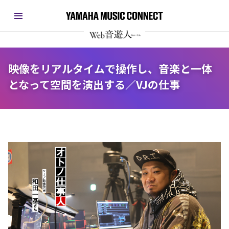
映像をリアルタイムで操作し、音楽と一体
となって空間を演出する／VJの仕事