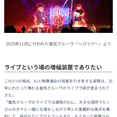
2025年11月に行われた電気グルーヴ「へびツアー」より
ライブという場の増幅装置でありたい
この2つの視点、VJと映像演出の両者を行き来する姿勢は、25
年にわたって携わる電気グルーヴのライブで研ぎ澄まされて
きた。
「電気グルーヴのライブでは通常のVJに、大きな場所でたく
さんの方々と一緒に仕事をしながら学んだ客観的な視点を集
約して、自分なりにアウトプットする。そうやって昇華させ