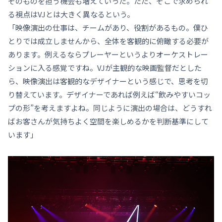
そのものを担う機会も増えていった。ただ、そこで求められ
る視点はVJとは大きく異なるという。
「映像演出の仕事は、チームがあり、役割があるもの。僕ひ
とりでは成立しませんから、全体を客観的に俯瞰する必要が
あります。例えるならプレーヤーというよりオーケストレー
ションに入る感覚ですね。VJが主観的な映画監督だとした
ら、映像演出は客観的なデザイナーという感じで、思考を切
り替えています。デザイナーであれば例えば“飲みやすいコッ
プの形”を考えますよね。同じように演出の場合は、どうすれ
ばお客さんが気持ちよく空間を楽しめるかを判断基準にして
います」