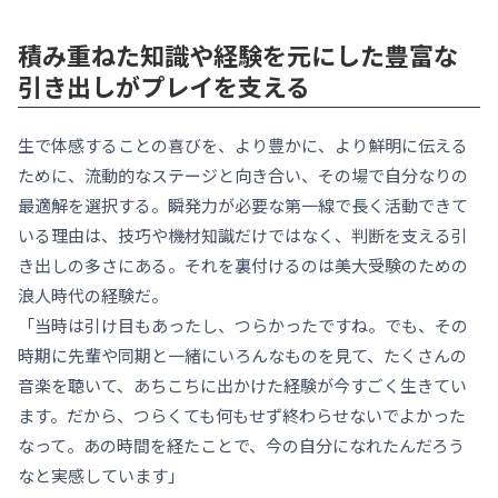
積み重ねた知識や経験を元にした豊富な
引き出しがプレイを支える
生で体感することの喜びを、より豊かに、より鮮明に伝える
ために、流動的なステージと向き合い、その場で自分なりの
最適解を選択する。瞬発力が必要な第一線で長く活動できて
いる理由は、技巧や機材知識だけではなく、判断を支える引
き出しの多さにある。それを裏付けるのは美大受験のための
浪人時代の経験だ。
「当時は引け目もあったし、つらかったですね。でも、その
時期に先輩や同期と一緒にいろんなものを見て、たくさんの
音楽を聴いて、あちこちに出かけた経験が今すごく生きてい
ます。だから、つらくても何もせず終わらせないでよかった
なって。あの時間を経たことで、今の自分になれたんだろう
なと実感しています」