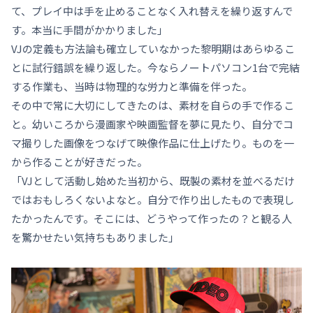
て、プレイ中は手を止めることなく入れ替えを繰り返すんで
す。本当に手間がかかりました」
VJの定義も方法論も確立していなかった黎明期はあらゆるこ
とに試行錯誤を繰り返した。今ならノートパソコン1台で完結
する作業も、当時は物理的な労力と準備を伴った。
その中で常に大切にしてきたのは、素材を自らの手で作るこ
と。幼いころから漫画家や映画監督を夢に見たり、自分でコ
マ撮りした画像をつなげて映像作品に仕上げたり。ものを一
から作ることが好きだった。
「VJとして活動し始めた当初から、既製の素材を並べるだけ
ではおもしろくないよなと。自分で作り出したもので表現し
たかったんです。そこには、どうやって作ったの？と観る人
を驚かせたい気持ちもありました」