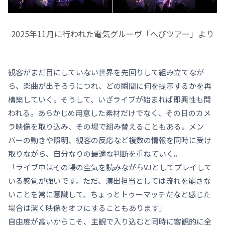
2025年11月に行われた電気グルーヴ「へびツアー」より
観客がまだ目にしていない世界を先回りして組み立てなが
ら、楽曲が出そろうにつれ、どの瞬間に何を提示するかを再
構築していく。そうして、いざライブが始まれば即興性も問
われる。あらかじめ用意した素材だけでなく、その日のカメ
ラ映像を取り込み、その場で組み替えることもある。メン
バーの動きや照明、観客の反応など複数の情報を同時に受け
取りながら、自分なりの最適な判断を重ねていく。
「ライブ中はその場の空気を読みながらVJとしてプレイして
いる感覚が強いです。ただ、演出担当としては流れを崩さな
いことを常に意識して、ちょっとトゥーマッチだなと感じた
場合は潔く映像をオフにすることもあります」
自由度が高いからこそ、主観で入り込むと同時に客観的に全