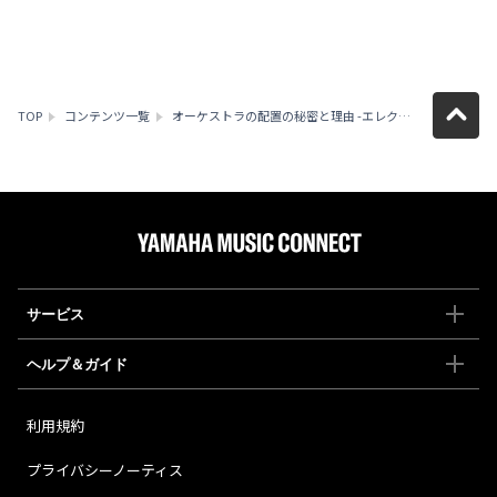
TOP
コンテンツ一覧
オーケストラの配置の秘密と理由 -エレクトーンで必要な知識-（中野 正英）
サービス
ヘルプ＆ガイド
利用規約
プライバシーノーティス