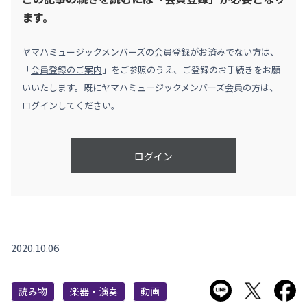
ます。
ヤマハミュージックメンバーズの会員登録がお済みでない方は、
「
会員登録のご案内
」をご参照のうえ、ご登録のお手続きをお願
いいたします。既にヤマハミュージックメンバーズ会員の方は、
ログインしてください。
ログイン
2020.10.06
LINEで送る
Twitter
F
読み物
楽器・演奏
動画