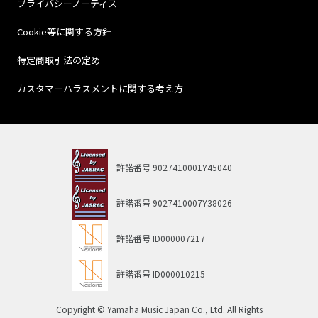
プライバシーノーティス
Cookie等に関する方針
特定商取引法の定め
カスタマーハラスメントに関する考え方
許諾番号
9027410001Y45040
許諾番号
9027410007Y38026
許諾番号
ID000007217
許諾番号
ID000010215
Copyright © Yamaha Music Japan Co., Ltd. All Rights