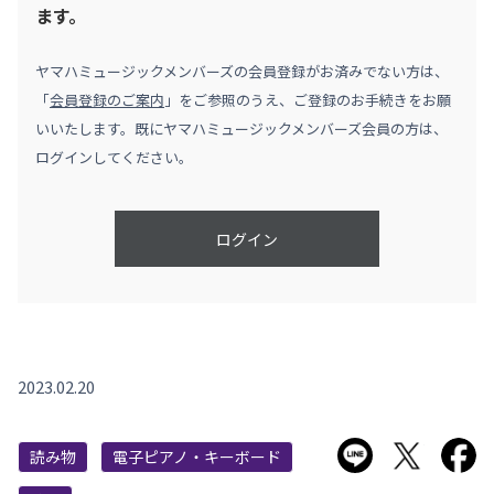
ます。
ヤマハミュージックメンバーズの会員登録がお済みでない方は、
「
会員登録のご案内
」をご参照のうえ、ご登録のお手続きをお願
いいたします。既にヤマハミュージックメンバーズ会員の方は、
ログインしてください。
ログイン
2023.02.20
LINEで送る
Twitter
F
読み物
電子ピアノ・キーボード