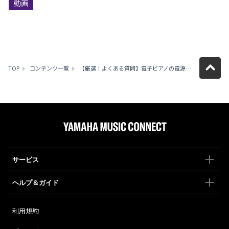
動画
TOP
コンテンツ一覧
【厳選！よくある質問】電子ピアノの電源アダプターを紛失したときは？
サービス
ヘルプ＆ガイド
利用規約