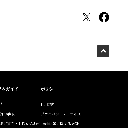
Twitterでシェア
Facebo
ポリシー
プ＆ガイド
内
利用規約
録の手順
プライバシーノーティス
るご質問・お問い合わせ
Cookie等に関する方針