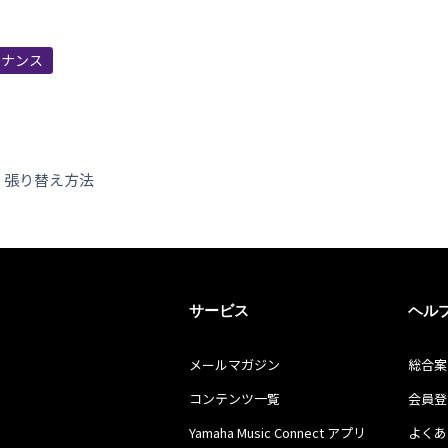
テナンス
・張り替え方法
サービス
ヘル
メールマガジン
総合案
コンテンツ一覧
会員登
Yamaha Music Connect アプリ
よくあ