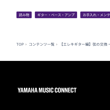
読み物
ギター・ベース・アンプ
お手入れ・メン
TOP
コンテンツ一覧
【エレキギター編】弦の交換