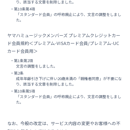
り、該当する文章を削除しました。
・第10条第4項
「スタンダード会員」の呼称廃止により、文言の調整をしまし
た。
ヤマハミュージックメンバーズ プレミアムクレジットカー
ド会員規約＜プレミアム-VISAカード会員/プレミアム-UC
カード会員用＞
・第1条第2項
文言の調整をしました。
・第2条
成年年齢引き下げに伴い20歳未満の「親権者同意」が不要にな
り、該当する文章を削除しました。
・第10条第5項
「スタンダード会員」の呼称廃止により、文言の調整をしまし
た。
なお、今般の改定は、サービス内容の変更やお客様への不