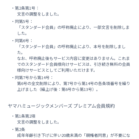
・第2条第1号：
文言の調整をしました。
・同第5号：
「スタンダード会員」の呼称廃止により、一部文言を削除しま
した。
・同第6号：
「スタンダード会員」の呼称廃止により、本号を削除しまし
た。
なお、呼称廃止後もサービス内容に変更はありません。これま
でのスタンダード会員様向けサービスは、引き続き無料の会員
様向けサービスとしてご利用いただけます。
・同第7号から第14号：
第6号の全文削除により、第7号から第14号の各条項番号を繰り
上げました（繰上げ後：第6号から第13号）。
ヤマハミュージックメンバーズ プレミアム会員規約
・第1条第2項
文言の調整をしました。
・第2条
成年年齢引き下げに伴い20歳未満の「親権者同意」が不要にな