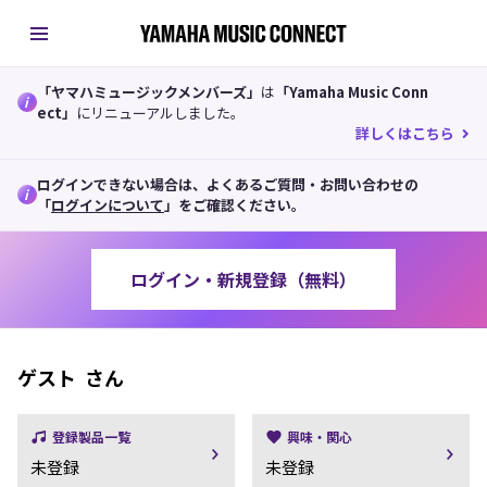
「ヤマハミュージックメンバーズ」
は
「Yamaha Music Conn
i
ect」
にリニューアルしました。
詳しくはこちら
ログインできない場合は、よくあるご質問・お問い合わせの
i
「
ログインについて
」をご確認ください。
ログイン・新規登録（無料）
ゲスト
さん
登録製品一覧
興味・関心
未登録
未登録