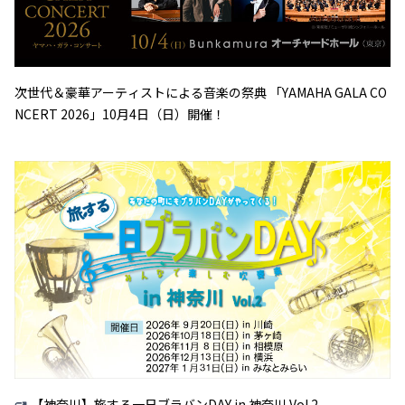
次世代＆豪華アーティストによる音楽の祭典 「YAMAHA GALA CO
NCERT 2026」10月4日（日）開催！
【神奈川】旅する一日ブラバンDAY in 神奈川 Vol.2