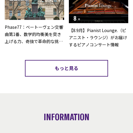
Phase77：ベートーヴェン交響
【8.9月】Pianist Lounge.（ピ
曲第1番、数学的均衡美を突き
アニスト・ラウンジ）がお届け
上げる力、奇抜で革命的な挑戦
するピアノコンサート情報
の始まり（クラシック名曲 ポッ
プにシン･発見）
もっと見る
INFORMATION