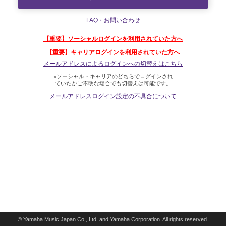
FAQ・お問い合わせ
【重要】ソーシャルログインを利用されていた方へ
【重要】キャリアログインを利用されていた方へ
メールアドレスによるログインへの切替えはこちら
※ソーシャル・キャリアのどちらでログインされ
ていたかご不明な場合でも切替えは可能です。
メールアドレスログイン設定の不具合について
© Yamaha Music Japan Co., Ltd. and Yamaha Corporation. All rights reserved.