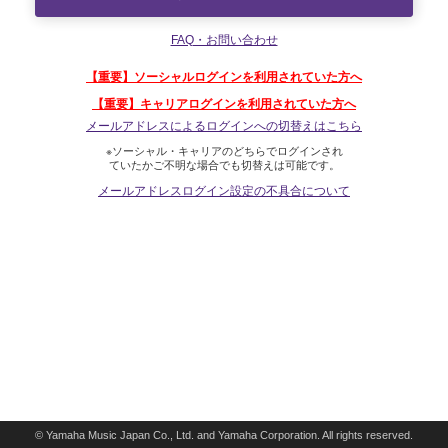
FAQ・お問い合わせ
【重要】ソーシャルログインを利用されていた方へ
【重要】キャリアログインを利用されていた方へ
メールアドレスによるログインへの切替えはこちら
※ソーシャル・キャリアのどちらでログインされ
ていたかご不明な場合でも切替えは可能です。
メールアドレスログイン設定の不具合について
© Yamaha Music Japan Co., Ltd. and Yamaha Corporation. All rights reserved.