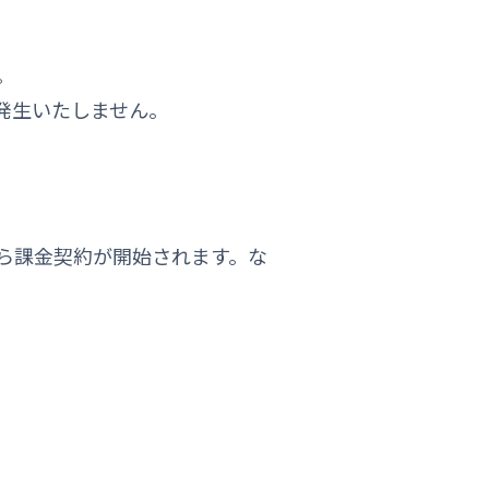
。
発生いたしません。
ら課金契約が開始されます。な