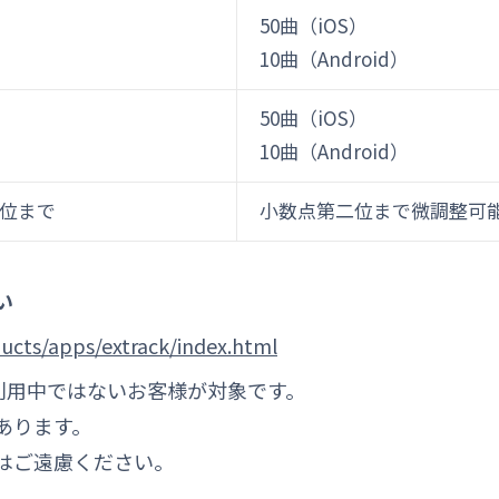
50曲（iOS）
10曲（Android）
50曲（iOS）
10曲（Android）
位まで
小数点第二位まで微調整可
い
ucts/apps/extrack/index.html
sをご利用中ではないお客様が対象です。
あります。
はご遠慮ください。