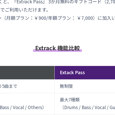
『Extrack Pass』 3か月無料のギフトコード（2,
無料でご利用いただけます。
プション（月額プラン：￥900/年額プラン： ￥7,000）
Extrack 機能比較
Extack Pass
り5曲まで
無制限
最大7種類
Bass / Vocal / Others）
（Drums / Bass / Vocal / Gu