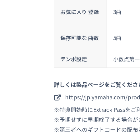
お気に入り
登録
3曲
保存可能な
曲数
5曲
テンポ設定
小数点第一
詳しくは製品ページをご覧くださ
https://jp.yamaha.com/prod
特典開始時にExtrack Pas
予期せずに早期終了する場合が
第三者へのギフトコードの配布