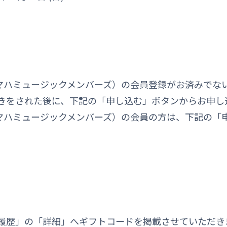
ect（旧ヤマハミュージックメンバーズ）の会員登録がお済みで
きをされた後に、下記の「申し込む」ボタンからお申し
nect（旧ヤマハミュージックメンバーズ）の会員の方は、下記
履歴」の「詳細」へギフトコードを掲載させていただき