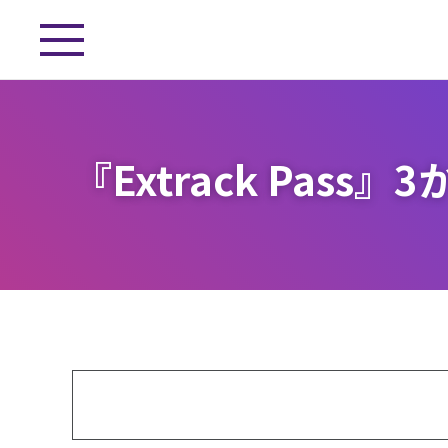
『Extrack Pas