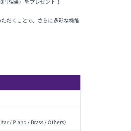
700円相当）をプレゼント！
に加入いただくことで、さらに多彩な機能
itar / Piano / Brass / Others）